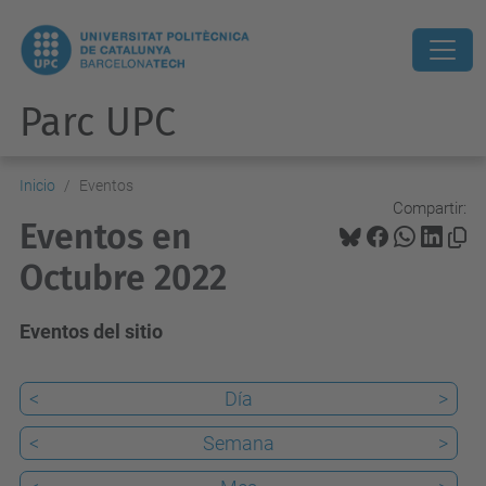
Parc UPC
Inicio
Eventos
Compartir:
Eventos en
Octubre 2022
Eventos del sitio
<
Día
>
<
Semana
>