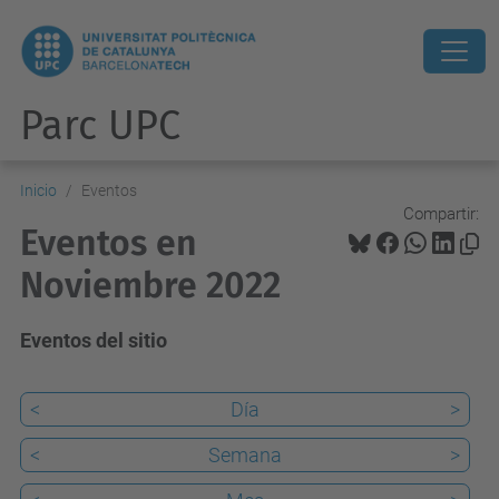
Parc UPC
Inicio
Eventos
Compartir:
Eventos en
Noviembre 2022
Eventos del sitio
<
Día
>
<
Semana
>