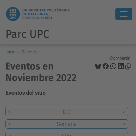
Parc UPC
Inicio
Eventos
Compartir:
Eventos en
Noviembre 2022
Eventos del sitio
<
Día
>
<
Semana
>