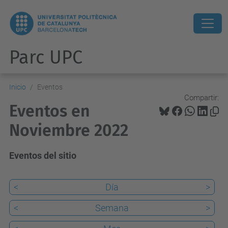
Parc UPC
Inicio
Eventos
Compartir:
Eventos en
Noviembre 2022
Eventos del sitio
<
Día
>
<
Semana
>