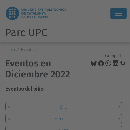
Parc UPC
Inicio
Eventos
Compartir:
Eventos en
Diciembre 2022
Eventos del sitio
<
Día
>
<
Semana
>