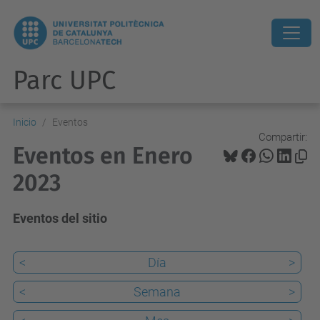
Parc UPC
Inicio
Eventos
Compartir:
Eventos en Enero
2023
Eventos del sitio
<
Día
>
<
Semana
>