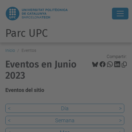
Parc UPC
Inicio
Eventos
Compartir:
Eventos en Junio
2023
Eventos del sitio
<
Día
>
<
Semana
>