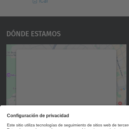
iCal
Dónde Estamos
Necesitamos su consentimiento
para cargar el servicio Google Maps.
Utilizamos un servicio de terceros para
incrustar contenido de mapas que puede
recopilar datos sobre su actividad. Le
rogamos que revise los detalles y acepte el
servicio para ver este mapa.
Más información