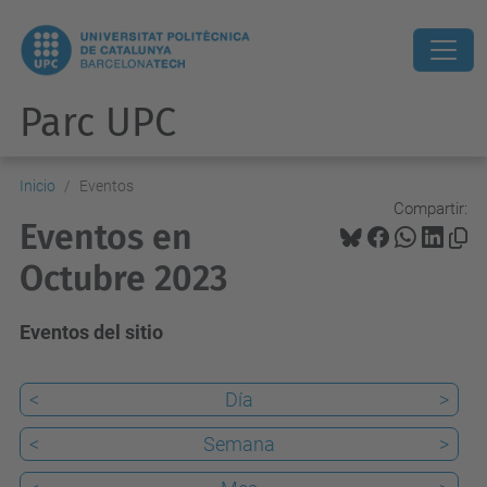
Parc UPC
Inicio
Eventos
Compartir:
Eventos en
Octubre 2023
Eventos del sitio
<
Día
>
<
Semana
>