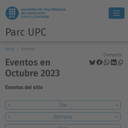
Parc UPC
Inicio
Eventos
Compartir:
Eventos en
Octubre 2023
Eventos del sitio
<
Día
>
<
Semana
>