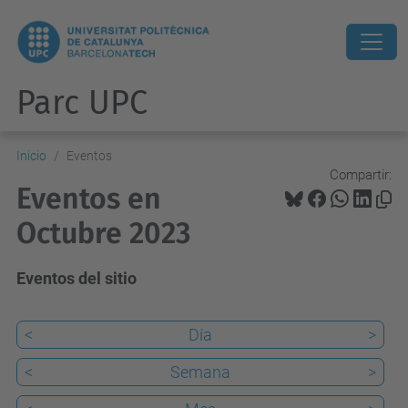
Parc UPC
Inicio
Eventos
Compartir:
Eventos en
Octubre 2023
Eventos del sitio
<
Día
>
<
Semana
>