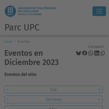
Parc UPC
Inicio
Eventos
Compartir:
Eventos en
Diciembre 2023
Eventos del sitio
<
Día
>
<
Semana
>