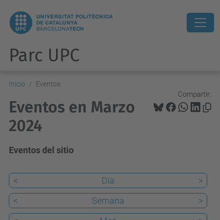
Parc UPC
Inicio
Eventos
Compartir:
Eventos en Marzo
2024
Eventos del sitio
<
Día
>
<
Semana
>