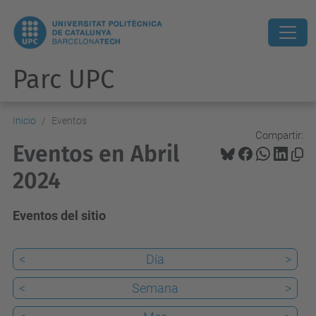
Parc UPC
Inicio
Eventos
Compartir:
Eventos en Abril
2024
Eventos del sitio
<
Día
>
<
Semana
>