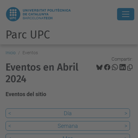
Parc UPC
Inicio
Eventos
Compartir:
Eventos en Abril
2024
Eventos del sitio
<
Día
>
<
Semana
>