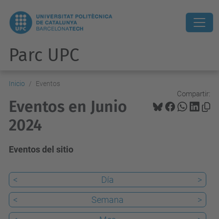
Parc UPC
Inicio
Eventos
Compartir:
Eventos en Junio
2024
Eventos del sitio
<
Día
>
<
Semana
>