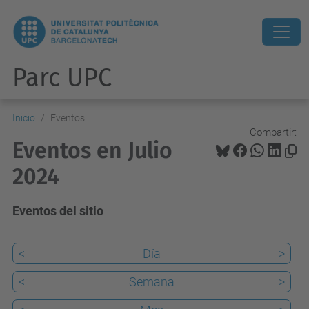
Parc UPC
Inicio
Eventos
Compartir:
Eventos en Julio
2024
Eventos del sitio
<
Día
>
<
Semana
>