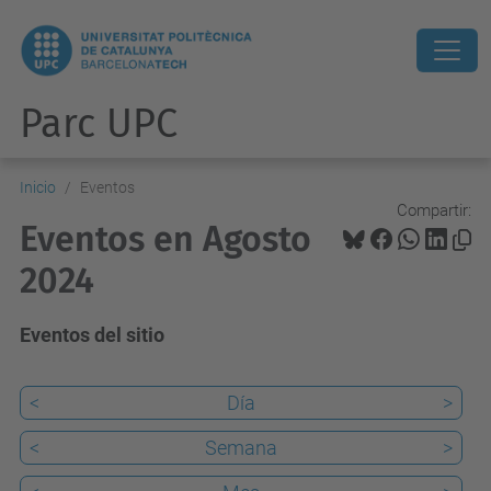
Parc UPC
Inicio
Eventos
Compartir:
Eventos en Agosto
2024
Eventos del sitio
<
Día
>
<
Semana
>