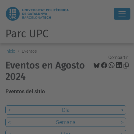
Parc UPC
Inicio
Eventos
Compartir:
Eventos en Agosto
2024
Eventos del sitio
<
Día
>
<
Semana
>