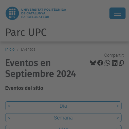
Parc UPC
Inicio
Eventos
Compartir:
Eventos en
Septiembre 2024
Eventos del sitio
<
Día
>
<
Semana
>