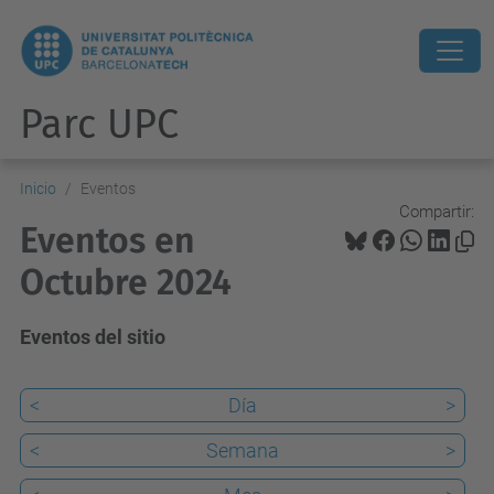
Parc UPC
Inicio
Eventos
Compartir:
Eventos en
Octubre 2024
Eventos del sitio
<
Día
>
<
Semana
>