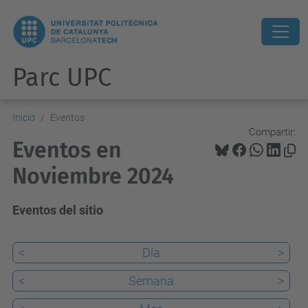
Parc UPC
Inicio
Eventos
Compartir:
Eventos en
Noviembre 2024
Eventos del sitio
<
Día
>
<
Semana
>