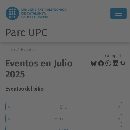
Parc UPC
Inicio
Eventos
Compartir:
Eventos en Julio
2025
Eventos del sitio
<
Día
>
<
Semana
>