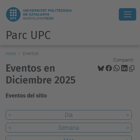
Parc UPC
Inicio
Eventos
Compartir:
Eventos en
Diciembre 2025
Eventos del sitio
<
Día
>
<
Semana
>