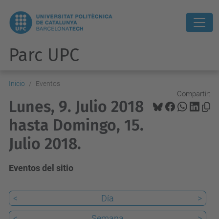
Parc UPC
Inicio
Eventos
Compartir:
Lunes, 9. Julio 2018
hasta Domingo, 15.
Julio 2018.
Eventos del sitio
<
Día
>
<
Semana
>