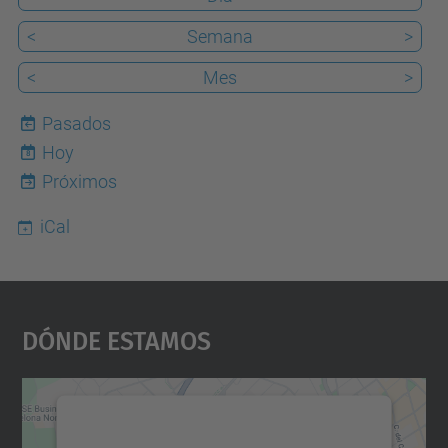
<
Semana
>
<
Mes
>
Pasados
Hoy
8
Próximos
iCal
Dónde Estamos
Necesitamos su consentimiento