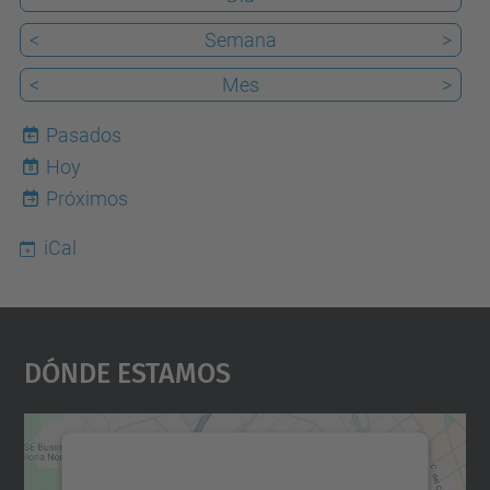
<
Semana
>
<
Mes
>
Pasados
Hoy
8
Próximos
iCal
Dónde Estamos
Necesitamos su consentimiento