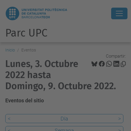
Parc UPC
Inicio
Eventos
Compartir:
Lunes, 3. Octubre
2022 hasta
Domingo, 9. Octubre 2022.
Eventos del sitio
<
Día
>
<
Semana
>