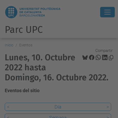
Parc UPC
Inicio
Eventos
Compartir:
Lunes, 10. Octubre
2022 hasta
Domingo, 16. Octubre 2022.
Eventos del sitio
<
Día
>
<
Semana
>