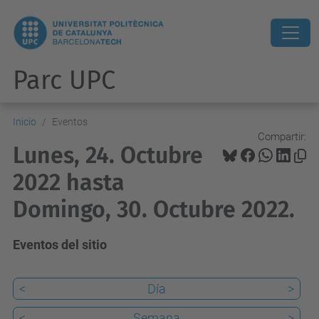
Parc UPC
Inicio
Eventos
Compartir:
Lunes, 24. Octubre
2022 hasta
Domingo, 30. Octubre 2022.
Eventos del sitio
<
Día
>
<
Semana
>