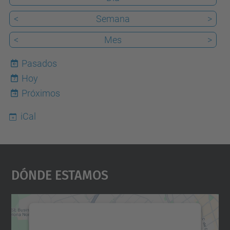
<
Semana
>
<
Mes
>
Pasados
Hoy
7
Próximos
iCal
Dónde Estamos
Necesitamos su consentimiento