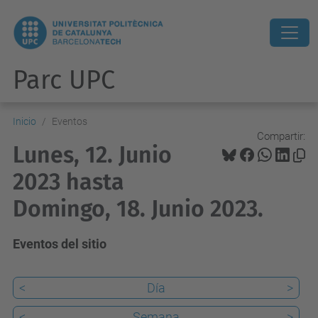
Parc UPC
Inicio
Eventos
Compartir:
Lunes, 12. Junio
2023 hasta
Domingo, 18. Junio 2023.
Eventos del sitio
<
Día
>
<
Semana
>