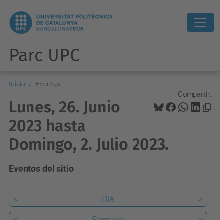
Parc UPC
Inicio
Eventos
Compartir:
Lunes, 26. Junio
2023 hasta
Domingo, 2. Julio 2023.
Eventos del sitio
<
Día
>
<
Semana
>