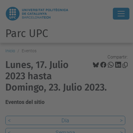
Parc UPC
Inicio
Eventos
Compartir:
Lunes, 17. Julio
2023 hasta
Domingo, 23. Julio 2023.
Eventos del sitio
<
Día
>
<
Semana
>