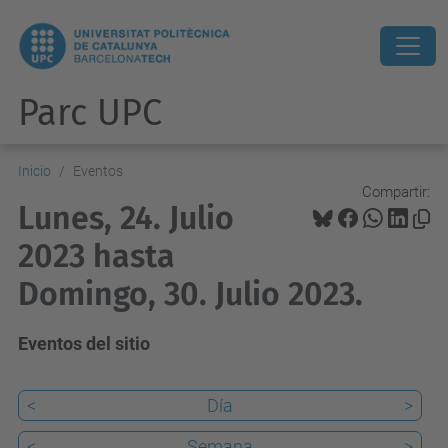
Parc UPC
Inicio
Eventos
Compartir:
Lunes, 24. Julio
2023 hasta
Domingo, 30. Julio 2023.
Eventos del sitio
<
Día
>
<
Semana
>