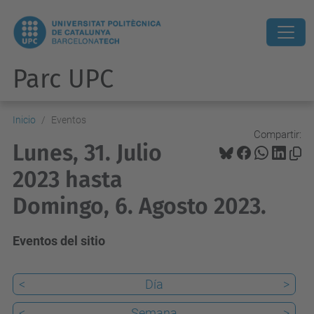
Parc UPC
Inicio
Eventos
Compartir:
Lunes, 31. Julio
2023 hasta
Domingo, 6. Agosto 2023.
Eventos del sitio
<
Día
>
<
Semana
>