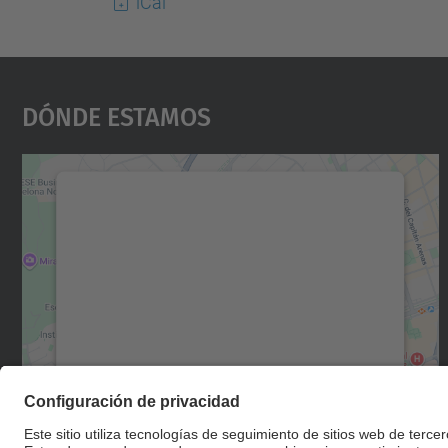
iCal
Dónde Estamos
Necesitamos su consentimiento
para cargar el servicio Google Maps.
Utilizamos un servicio de terceros para
incrustar contenido de mapas que puede
recopilar datos sobre su actividad. Le
rogamos que revise los detalles y acepte el
servicio para ver este mapa.
Más información