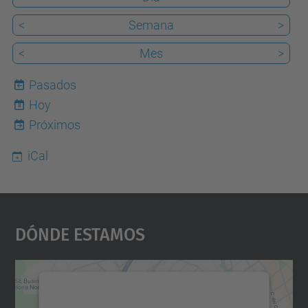
<
Semana
>
<
Mes
>
Pasados
Hoy
8
Próximos
iCal
Dónde Estamos
Necesitamos su consentimiento