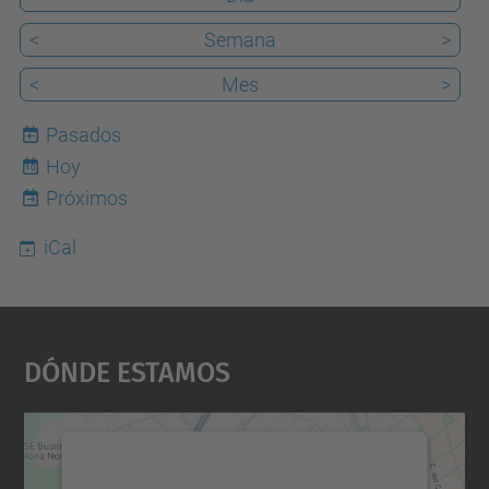
<
Semana
>
<
Mes
>
Pasados
Hoy
10
Próximos
iCal
Dónde Estamos
Necesitamos su consentimiento