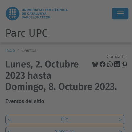
Parc UPC
Inicio
Eventos
Compartir:
Lunes, 2. Octubre
2023 hasta
Domingo, 8. Octubre 2023.
Eventos del sitio
<
Día
>
<
Semana
>