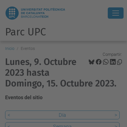
Parc UPC
Inicio
Eventos
Compartir:
Lunes, 9. Octubre
2023 hasta
Domingo, 15. Octubre 2023.
Eventos del sitio
<
Día
>
<
Semana
>