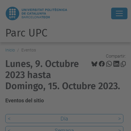
Parc UPC
Inicio
Eventos
Compartir:
Lunes, 9. Octubre
2023 hasta
Domingo, 15. Octubre 2023.
Eventos del sitio
<
Día
>
<
Semana
>