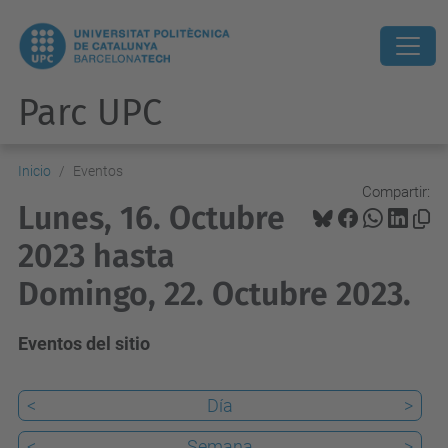
Parc UPC
Inicio
Eventos
Compartir:
Lunes, 16. Octubre
2023 hasta
Domingo, 22. Octubre 2023.
Eventos del sitio
<
Día
>
<
Semana
>