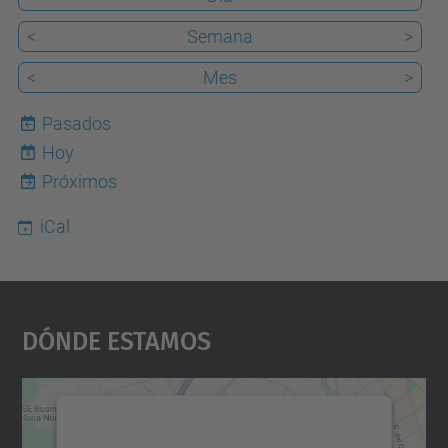
<
Semana
>
<
Mes
>
Pasados
Hoy
8
Próximos
iCal
Dónde Estamos
Necesitamos su consentimiento