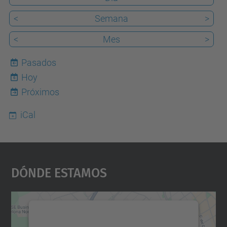
<
Semana
>
<
Mes
>
Pasados
Hoy
6
Próximos
iCal
Dónde Estamos
Necesitamos su consentimiento