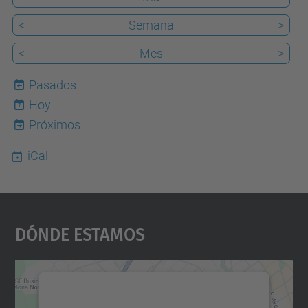
<
Semana
>
<
Mes
>
Pasados
Hoy
7
Próximos
iCal
Dónde Estamos
Necesitamos su consentimiento