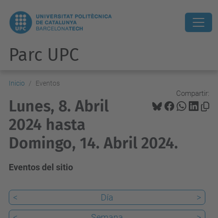
Parc UPC
Inicio
Eventos
Compartir:
Lunes, 8. Abril
2024 hasta
Domingo, 14. Abril 2024.
Eventos del sitio
<
Día
>
<
Semana
>