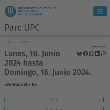
Parc UPC
Inicio
Eventos
Compartir:
Lunes, 10. Junio
2024 hasta
Domingo, 16. Junio 2024.
Eventos del sitio
<
Día
>
<
Semana
>