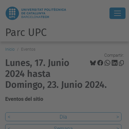
Parc UPC
Inicio
Eventos
Compartir:
Lunes, 17. Junio
2024 hasta
Domingo, 23. Junio 2024.
Eventos del sitio
<
Día
>
<
Semana
>