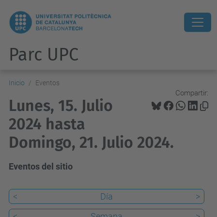
Parc UPC
Inicio
Eventos
Compartir:
Lunes, 15. Julio
2024 hasta
Domingo, 21. Julio 2024.
Eventos del sitio
<
Día
>
<
Semana
>